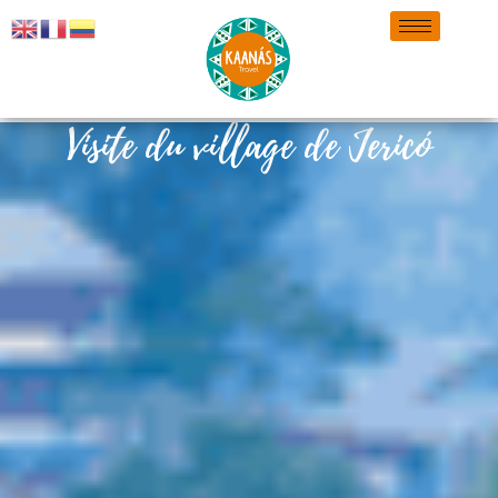
Visite du village de Jericó